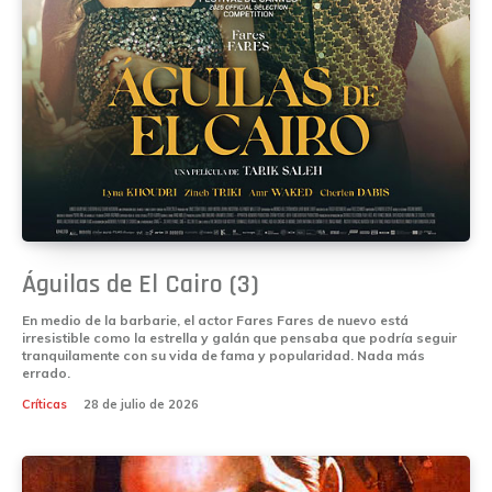
Águilas de El Cairo (3)
En medio de la barbarie, el actor Fares Fares de nuevo está
irresistible como la estrella y galán que pensaba que podría seguir
tranquilamente con su vida de fama y popularidad. Nada más
errado.
Críticas
28 de julio de 2026