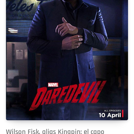
Wilson Fisk, alias Kingpin: el capo