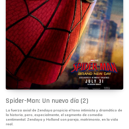
Spider-Man: Un nuevo día (2)
La fuerza axial de Zendaya propicia el tono intimista y dramático de
la historia, pero, especialmente, el segmento de comedia
sentimental. Zendaya y Holland son pareja, matrimonio, en la vida
real.