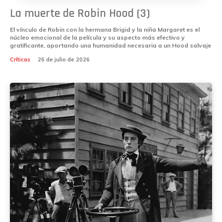
La muerte de Robin Hood (3)
El vínculo de Robin con la hermana Brigid y la niña Margaret es el
núcleo emocional de la película y su aspecto más efectivo y
gratificante, aportando una humanidad necesaria a un Hood salvaje
Críticas
26 de julio de 2026