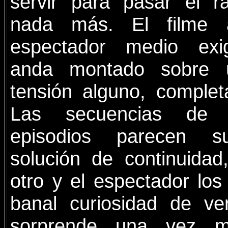
servir para pasar el r
nada más. El filme 
espectador medio exi
anda montado sobre 
tensión alguno, comple
Las secuencias de l
episodios parecen s
solución de continuidad
otro y el espectador los
banal curiosidad de v
sorprende una vez m