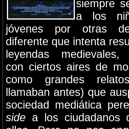
siempre s
a los ni
jóvenes por otras d
diferente que intenta resu
leyendas medievales, 
con ciertos aires de m
como grandes relato
llamaban antes) que ausp
sociedad mediática per
side
a los ciudadanos 