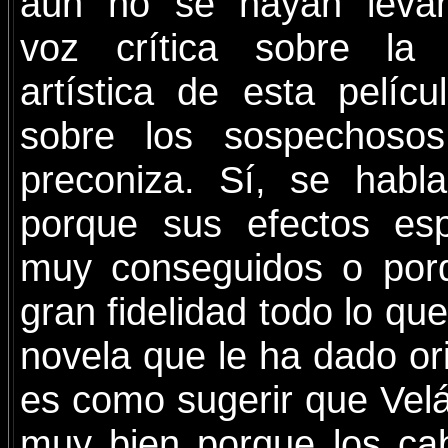
aún no se hayan levan
voz crítica sobre la 
artística de esta pelíc
sobre los sospechosos
preconiza. Sí, se habl
porque sus efectos esp
muy conseguidos o por
gran fidelidad todo lo qu
novela que le ha dado or
es como sugerir que Vel
muy bien porque los ca