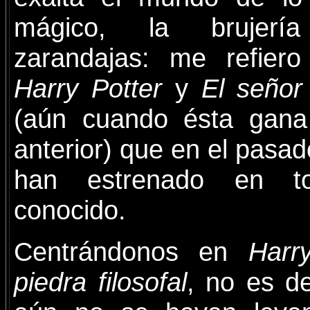
mágico, la brujer
zarandajas: me refiero
Harry Potter
y
El señor 
(aún cuando ésta gana 
anterior) que en el pasa
han estrenado en t
conocido.
Centrándonos en
Harr
piedra filosofal
, no es d