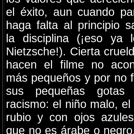
el éxito, aun cuando pa
haga falta al principio s
la disciplina (¡eso ya
Nietzsche!). Cierta crue
hacen el filme no acon
más pequeños y por no fa
sus pequeñas gotas 
racismo: el niño malo, el
rubio y con ojos azule
que no es árabe o negro,