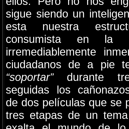
ellos. Pero no nos en
sigue siendo un intelige
esta nuestra estructu
consumista en la 
irremediablemente inme
ciudadanos de a pie t
“soportar”
durante tre
seguidas los cañonazo
de dos películas que se 
tres etapas de un tema
exalta el mundo de lo 