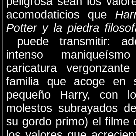
peligrosa sean los valor
acomodaticios que
Har
Potter y la piedra filosof
puede transmitir: 
intenso maniqueísm
caricatura vergonzante
familia que acoge en s
pequeño Harry, con lo
molestos subrayados de
su gordo primo) el filme
los valores que acrecien